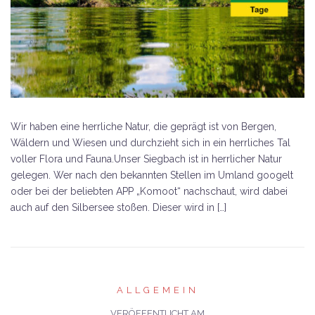
Wir haben eine herrliche Natur, die geprägt ist von Bergen,
Wäldern und Wiesen und durchzieht sich in ein herrliches Tal
voller Flora und Fauna.Unser Siegbach ist in herrlicher Natur
gelegen. Wer nach den bekannten Stellen im Umland googelt
oder bei der beliebten APP „Komoot“ nachschaut, wird dabei
auch auf den Silbersee stoßen. Dieser wird in […]
ALLGEMEIN
VERÖFFENTLICHT AM