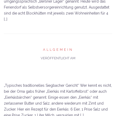
umgangssprachlich „Berliner Lager“ genannt. Heute wird das
Feriendorf als Selbstversorgereinrichtung genutzt. Ausgestattet
sind die acht Blockhütten mit jeweils zwei Wohneinheiten für 4
[…]
ALLGEMEIN
VERÖFFENTLICHT AM
„Typisches traditionelles Siegbacher Gericht“ Wer kennt es nicht,
bei der Oma gabs früher „Eierkäs mit Kartoffelbrot“ oder auch
„Eierkäsbärchen“ genannt. Einige essen den „Eierkäs“ mit
zerlassener Butter und Salz, andere wiederum mit Zimt und
Zucker. Hier ein Rezept für den Eierkäs: 6 Eier, 1 Prise Salz und
eine Prise Zucker, 1 Liter Milch, verquirlen mit […]