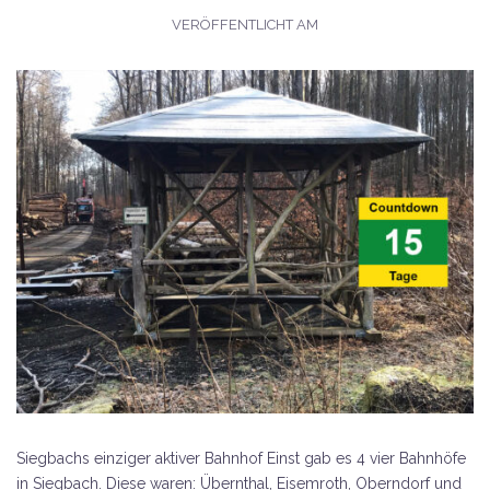
VERÖFFENTLICHT AM
Siegbachs einziger aktiver Bahnhof Einst gab es 4 vier Bahnhöfe
in Siegbach. Diese waren: Übernthal, Eisemroth, Oberndorf und