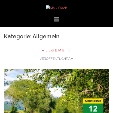
Zum
Inhalt
springen
Kategorie:
Allgemein
ALLGEMEIN
VERÖFFENTLICHT AM