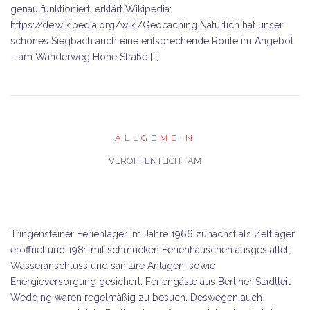
genau funktioniert, erklärt Wikipedia:
https://de.wikipedia.org/wiki/Geocaching Natürlich hat unser
schönes Siegbach auch eine entsprechende Route im Angebot
– am Wanderweg Hohe Straße […]
ALLGEMEIN
VERÖFFENTLICHT AM
Tringensteiner Ferienlager Im Jahre 1966 zunächst als Zeltlager
eröffnet und 1981 mit schmucken Ferienhäuschen ausgestattet,
Wasseranschluss und sanitäre Anlagen, sowie
Energieversorgung gesichert. Feriengäste aus Berliner Stadtteil
Wedding waren regelmäßig zu besuch. Deswegen auch