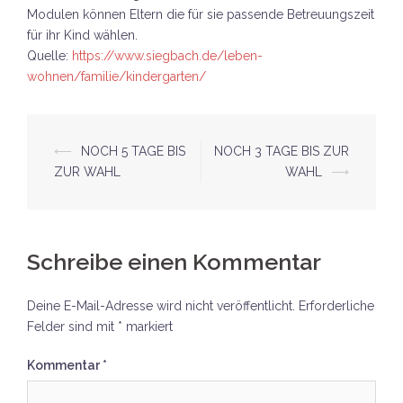
Modulen können Eltern die für sie passende Betreuungszeit
für ihr Kind wählen.
Quelle:
https://www.siegbach.de/leben-
wohnen/familie/kindergarten/
Beitrags-
⟵
NOCH 5 TAGE BIS
NOCH 3 TAGE BIS ZUR
ZUR WAHL
WAHL
⟶
Navigation
Schreibe einen Kommentar
Deine E-Mail-Adresse wird nicht veröffentlicht.
Erforderliche
Felder sind mit
*
markiert
Kommentar
*