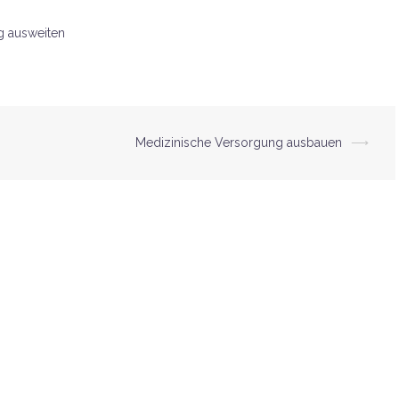
g ausweiten
Medizinische Versorgung ausbauen
⟶