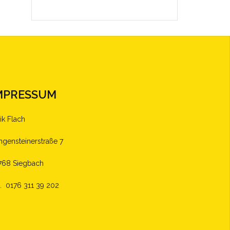
MPRESSUM
ik Flach
ingensteinerstraße 7
768 Siegbach
l. 0176 311 39 202