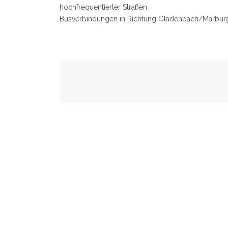
hochfrequentierter Straßen
Busverbindungen in Richtung Gladenbach/Marbur
Beitrags-
Navigation