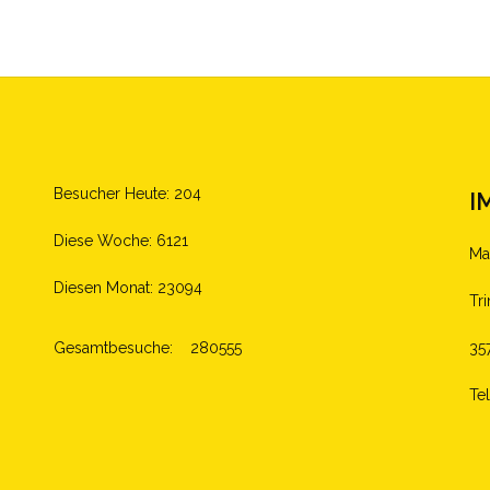
Besucher Heute: 204
I
Diese Woche: 6121
Ma
Diesen Monat: 23094
Tr
Gesamtbesuche:
280555
35
Te