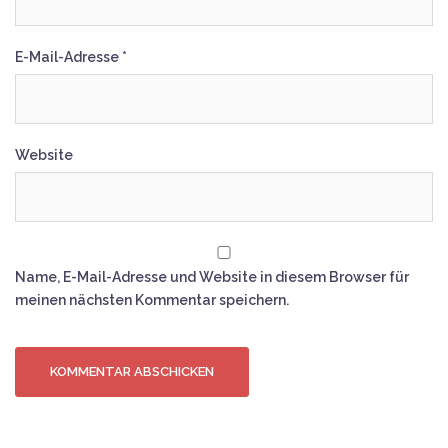
E-Mail-Adresse
*
Website
Name, E-Mail-Adresse und Website in diesem Browser für
meinen nächsten Kommentar speichern.