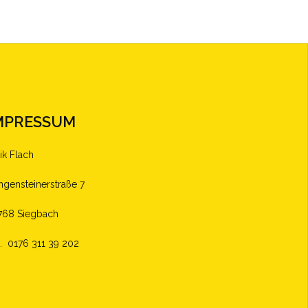
MPRESSUM
ik Flach
ingensteinerstraße 7
768 Siegbach
l. 0176 311 39 202