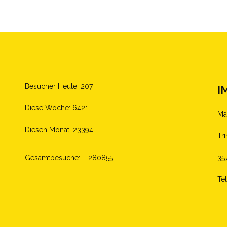
Besucher Heute: 207
I
Diese Woche: 6421
Ma
Diesen Monat: 23394
Tr
Gesamtbesuche:
280855
35
Te