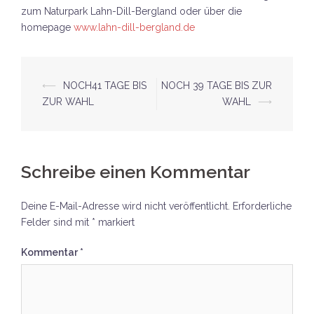
zum Naturpark Lahn-Dill-Bergland oder über die
homepage
www.lahn-dill-bergland.de
Beitrags-
⟵
NOCH41 TAGE BIS
NOCH 39 TAGE BIS ZUR
ZUR WAHL
WAHL
⟶
Navigation
Schreibe einen Kommentar
Deine E-Mail-Adresse wird nicht veröffentlicht.
Erforderliche
Felder sind mit
*
markiert
Kommentar
*