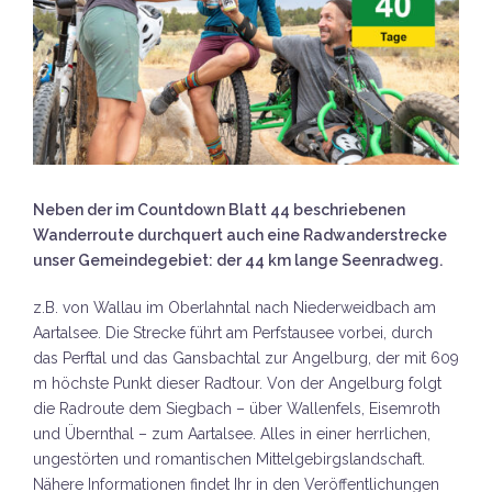
Neben der im Countdown Blatt 44 beschriebenen
Wanderroute durchquert auch eine Radwanderstrecke
unser Gemeindegebiet: der 44 km lange Seenradweg.
z.B. von Wallau im Oberlahntal nach Niederweidbach am
Aartalsee. Die Strecke führt am Perfstausee vorbei, durch
das Perftal und das Gansbachtal zur Angelburg, der mit 609
m höchste Punkt dieser Radtour. Von der Angelburg folgt
die Radroute dem Siegbach – über Wallenfels, Eisemroth
und Übernthal – zum Aartalsee. Alles in einer herrlichen,
ungestörten und romantischen Mittelgebirgslandschaft.
Nähere Informationen findet Ihr in den Veröffentlichungen