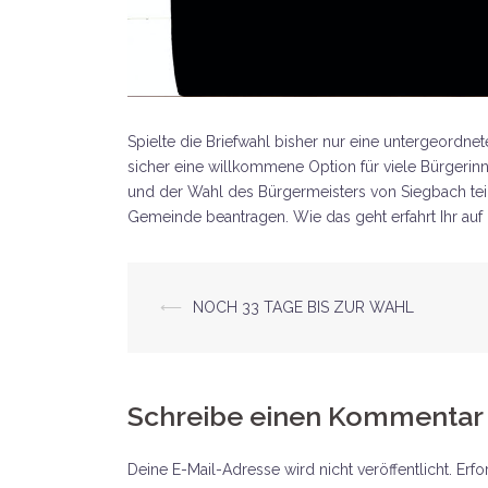
Spielte die Briefwahl bisher nur eine untergeordnete
sicher eine willkommene Option für viele Bürgeri
und der Wahl des Bürgermeisters von Siegbach tei
Gemeinde beantragen. Wie das geht erfahrt Ihr auf
Beitrags-
⟵
NOCH 33 TAGE BIS ZUR WAHL
Navigation
Schreibe einen Kommentar
Deine E-Mail-Adresse wird nicht veröffentlicht.
Erfo